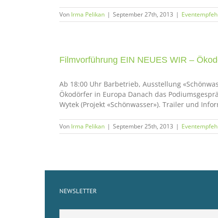
Von
Irma Pelikan
|
September 27th, 2013
|
Eventempfeh
Filmvorführung EIN NEUES WIR – Ökodö
Ab 18:00 Uhr Barbetrieb, Ausstellung «Schönwa
Ökodörfer in Europa Danach das Podiumsgespräch
Wytek (Projekt «Schönwasser»). Trailer und Infor
Von
Irma Pelikan
|
September 25th, 2013
|
Eventempfeh
NEWSLETTER