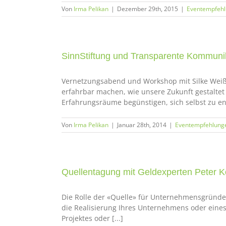
Von
Irma Pelikan
|
Dezember 29th, 2015
|
Eventempfeh
SinnStiftung und Transparente Kommunik
Vernetzungsabend und Workshop mit Silke Weiß (
erfahrbar machen, wie unsere Zukunft gestaltet 
Erfahrungsräume begünstigen, sich selbst zu en
Von
Irma Pelikan
|
Januar 28th, 2014
|
Eventempfehlung
Quellentagung mit Geldexperten Peter K
Die Rolle der «Quelle» für Unternehmensgründer a
die Realisierung Ihres Unternehmens oder eines
Projektes oder [...]