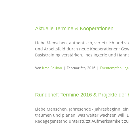
Zum
Inhalt
springen
Aktuelle Termine & Kooperationen
Liebe Menschen, authentisch, verletzlich und vo
und Arbeitsfeld durch neue Kooperationen: Gewa
Basistraining verstärken. Ines Ingerle und Hanna
Von
Irma Pelikan
|
Februar 5th, 2016
|
Eventempfehlung
Rundbrief: Termine 2016 & Projekte der
Liebe Menschen, Jahresende - Jahresbeginn: ein
träumen und planen, was weiter wachsen will. D
Redegegenstand unterstützt Aufmerksamkeit zu hal