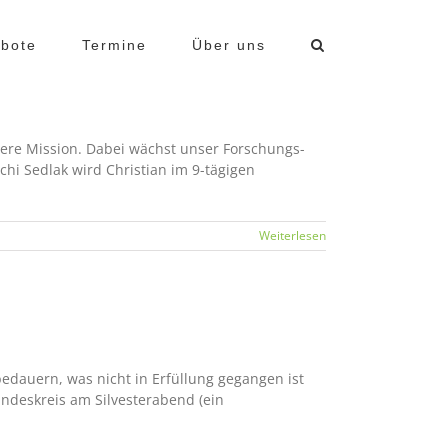
bote
Termine
Über uns
nsere Mission. Dabei wächst unser Forschungs-
hi Sedlak wird Christian im 9-tägigen
Weiterlesen
edauern, was nicht in Erfüllung gegangen ist
ndeskreis am Silvesterabend (ein