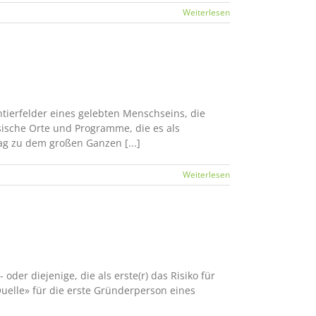
Weiterlesen
tierfelder eines gelebten Menschseins, die
sische Orte und Programme, die es als
ag zu dem großen Ganzen [...]
Weiterlesen
der diejenige, die als erste(r) das Risiko für
uelle» für die erste Gründerperson eines