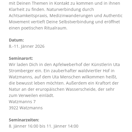
mit Deinen Themen in Kontakt zu kommen und in ihnen
Klarheit zu finden. Naturverbindung durch
Achtsamkeitspraxis, Medizinwanderungen und Authentic
Movement vertieft Deine Selbstverbindung und eröffnet
einen poetischen Ritualraum.
Datum:
8.-11. Jänner 2026
Seminarort:
Wir laden Dich in den Apfelweberhof der Künstlerin Uta
Stromberger ein. Ein zauberhafter waldviertler Hof in
Watzmanns, auf dem Uta Menschen wilkommen heißt,
die bewusst leben möchten. Außerdem ein Kraftort der
Natur an der eruropäischen Wasserscheide, der sehr
zum Verweilen einlädt.
Watzmanns 7
3922 Watzmanns
Seminarzeiten:
8. Jänner 16:00 bis 11. Jänner 14:00