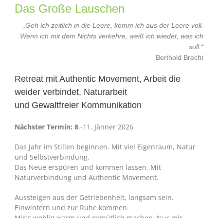
Das Große Lauschen
„
Geh ich zeitlich in die Leere, komm ich aus der Leere voll.
Wenn ich mit dem Nichts verkehre, weiß ich wieder, was ich
soll.“
Berthold Brecht
Retreat mit Authentic Movement, Arbeit die
weider verbindet, Naturarbeit
und Gewaltfreier Kommunikation
Nächster Termin: 8
.-11. Jänner 2026
Das Jahr im Stillen beginnen. Mit viel Eigenraum, Natur
und Selbstverbindung.
Das Neue erspüren und kommen lassen. Mit
Naturverbindung und Authentic Movement.
Aussteigen aus der Getriebenheit, langsam sein.
Einwintern und zur Ruhe kommen.
Mir´s wohlig warm und gemütlich machen. Nur mir