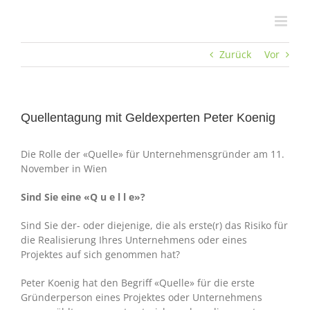
Zum
Inhalt
springen
Zurück
Vor
Quellentagung mit Geldexperten Peter Koenig
Die Rolle der «Quelle» für Unternehmensgründer am 11.
November in Wien
Sind Sie eine «Q u e l l e»?
Sind Sie der- oder diejenige, die als erste(r) das Risiko für
die Realisierung Ihres Unternehmens oder eines
Projektes auf sich genommen hat?
Peter Koenig hat den Begriff «Quelle» für die erste
Gründerperson eines Projektes oder Unternehmens