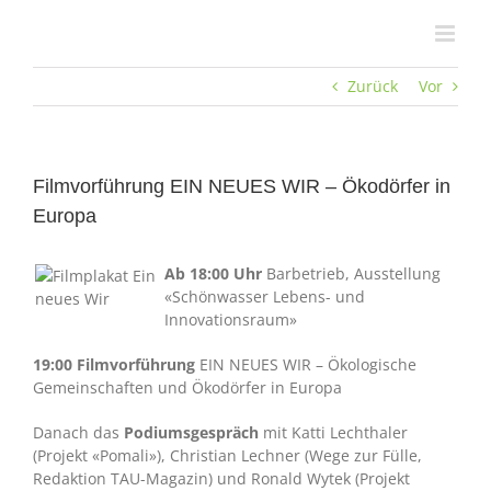
Zum
Inhalt
springen
Zurück
Vor
Filmvorführung EIN NEUES WIR – Ökodörfer in
Europa
Ab 18:00 Uhr
Barbetrieb, Ausstellung
«Schönwasser Lebens- und
Innovationsraum»
19:00 Filmvorführung
EIN NEUES WIR – Ökologische
Gemeinschaften und Ökodörfer in Europa
Danach das
Podiumsgespräch
mit Katti Lechthaler
(Projekt «Pomali»), Christian Lechner (Wege zur Fülle,
Redaktion TAU-Magazin) und Ronald Wytek (Projekt