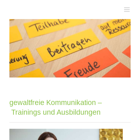
Zum
Inhalt
springen
gewaltfreie Kommunikation –
Trainings und Ausbildungen