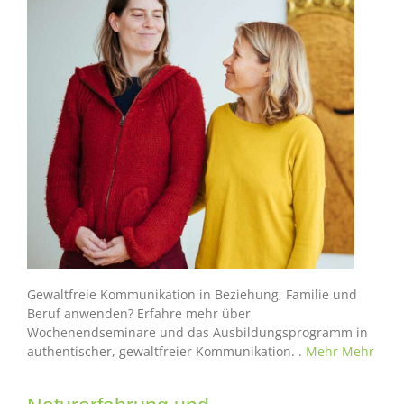
Gewaltfreie Kommunikation in Beziehung, Familie und
Beruf anwenden? Erfahre mehr über
Wochenendseminare und das Ausbildungsprogramm in
authentischer, gewaltfreier Kommunikation. .
Mehr
Mehr