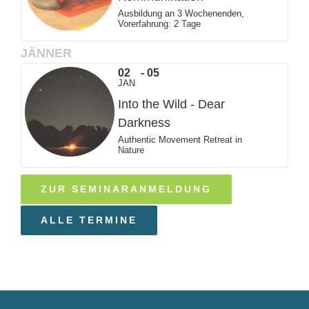
Ausbildung an 3 Wochenenden,
Vorerfahrung: 2 Tage
JÄNNER
02
05
JAN
Into the Wild - Dear
Darkness
Authentic Movement Retreat in
Nature
ZUR SEMINARANMELDUNG
ALLE TERMINE