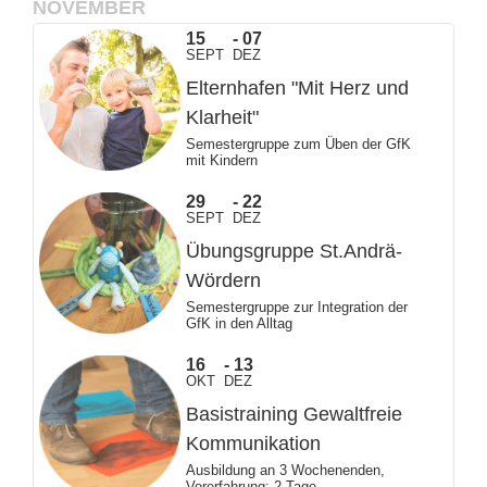
NOVEMBER
15
07
SEPT
DEZ
Elternhafen "Mit Herz und
Klarheit"
Semestergruppe zum Üben der GfK
mit Kindern
29
22
SEPT
DEZ
Übungsgruppe St.Andrä-
Wördern
Semestergruppe zur Integration der
GfK in den Alltag
16
13
OKT
DEZ
Basistraining Gewaltfreie
Kommunikation
Ausbildung an 3 Wochenenden,
Vorerfahrung: 2 Tage