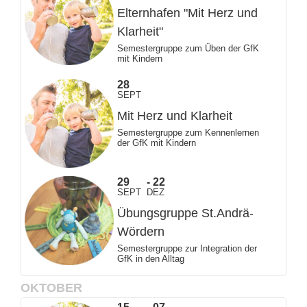
Elternhafen "Mit Herz und
Klarheit"
Semestergruppe zum Üben der GfK
mit Kindern
28
SEPT
Mit Herz und Klarheit
Semestergruppe zum Kennenlernen
der GfK mit Kindern
29
22
SEPT
DEZ
Übungsgruppe St.Andrä-
Wördern
Semestergruppe zur Integration der
GfK in den Alltag
OKTOBER