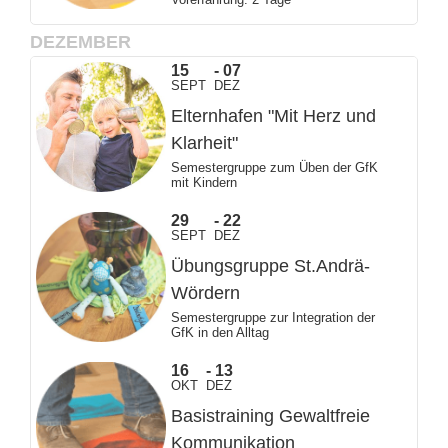
DEZEMBER
15
07
SEPT
DEZ
Elternhafen "Mit Herz und
Klarheit"
Semestergruppe zum Üben der GfK
mit Kindern
29
22
SEPT
DEZ
Übungsgruppe St.Andrä-
Wördern
Semestergruppe zur Integration der
GfK in den Alltag
16
13
OKT
DEZ
Basistraining Gewaltfreie
Kommunikation