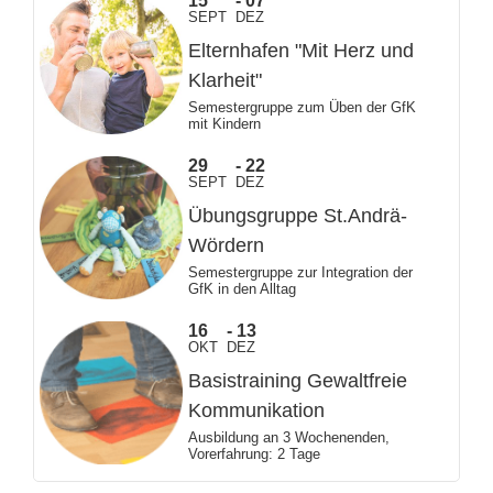
15
07
SEPT
DEZ
Elternhafen "Mit Herz und
Klarheit"
Semestergruppe zum Üben der GfK
mit Kindern
29
22
SEPT
DEZ
Übungsgruppe St.Andrä-
Wördern
Semestergruppe zur Integration der
GfK in den Alltag
16
13
OKT
DEZ
Basistraining Gewaltfreie
Kommunikation
Ausbildung an 3 Wochenenden,
Vorerfahrung: 2 Tage