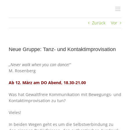
Zum
Inhalt
springen
Zurück
Vor
Neue Gruppe: Tanz- und Kontaktimprovisation
„Never walk when you can dance!“
M. Rosenberg
Ab 12. März am DO Abend, 18.30-21.00
Was hat Gewaltfreie Kommunikation mit Bewegungs- und
Kontaktimprovisation zu tun?
Vieles!
In beiden Wegen geht es um die Selbstverbindung zu