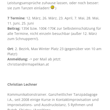
Leistungsansprüche zuhause lassen, oder noch besser:
sie zum Tanzen einladen!
)
7 Termine:
12. März, 26. März, 23. April, 7. Mai, 28. Mai,
11. Juni, 25. Juni
Beitrag:
135€ bzw. 100€-170€ zur Selbsteinschätzung für
alle Termine, nicht einzeln besuchbar (außer 12. März
zum Schnuppern!).
Ort
: 2. Bezirk, Max Winter Platz 23 (gegenüber von 10 am
Platz!)
Anmeldung:
-> per Mail ab jetzt:
christian@irmapelikan.at
Christian Lechner
Kommunikationstrainer. Ganzheitlicher Tanzpädagoge
i.A., seit 2008 einige Kurse in Kontaktimprovisation und
Improvisations- und Ausdruckstanz, 5 Rythmen und
Butoh, Shiatsu, (Acro)Yoga.