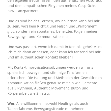
den eigenen Bedürfnissen, den authentischen Ausdruck
und dem empathischen Eingehen meines Gesprächs-
bzw. Tanzpartners.
Und es sind beides Formen, wo ich lernen kann bei mir
zu sein, wo’s kein Richtig und Falsch und „Performen“
gibt, sondern ein spontanes, beherztes Folgen meiner
Bewegungs- und Kommunikationslust.
Und was passiert, wenn ich damit in Kontakt gehe? Muss
ich mich dann anpassen, oder kann ich tanzend bei mir
und im authentischen Kontakt bleiben?
Mit Kontaktimprovisationsübungen werden wir uns
spielerisch bewegen und stimmige Tanzformen
erforschen. Die Haltung und Methoden der Gewaltfreien
Kommunikation fließen genauso mit ein wie Elemente
aus 5 Rythmen, Authentic Movement, Butoh und
Körperarbeit wie Shiatsu.
Wer:
Alle willkommen, sowohl Neulinge als auch
Tanzerfahrene. Bewegungsfreude mitnehmen,