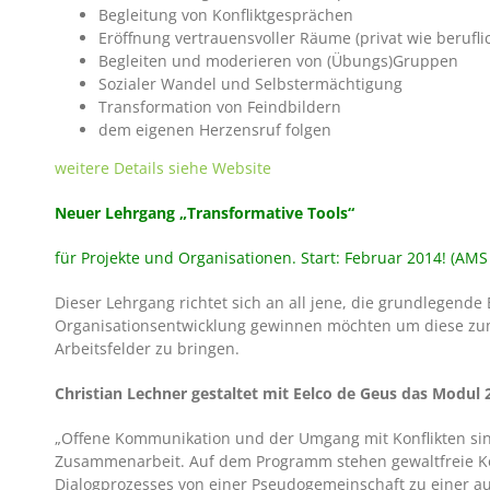
Begleitung von Konfliktgesprächen
Eröffnung vertrauensvoller Räume (privat wie berufli
Begleiten und moderieren von (Übungs)Gruppen
Sozialer Wandel und Selbstermächtigung
Transformation von Feindbildern
dem eigenen Herzensruf folgen
weitere Details siehe Website
Neuer Lehrgang „Transformative Tools“
für Projekte und Organisationen. Start: Februar 2014! (AMS 
Dieser Lehrgang richtet sich an all jene, die grundlegende 
Organisationsentwicklung gewinnen möchten um diese zum 
Arbeitsfelder zu bringen.
Christian Lechner gestaltet mit Eelco de Geus das Modul 
„Offene Kommunikation und der Umgang mit Konflikten si
Zusammenarbeit. Auf dem Programm stehen gewaltfreie Ko
Dialogprozesses von einer Pseudogemeinschaft zu einer a