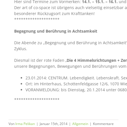
Hier sind Termine zum Vormerken:
14.1. – 15.1. – 16.1.
und
Der art of co-space ist übrigens auch vielseitig einsetzbar 
besonderer Rückzugsort zum Krafttanken!
********************
Begegnung und Berührung in Achtsamkeit
Die Abende zu „Begegnung und Berührung in Achtsamkeit“
Zyklus.
Diesmal ist der rote Faden
‚Die 4 Himmelsrichtungen + Ze
unsere Begegnungen, Bewegungen und Berührungen vom Me
23.01.2014: CENTRUM. Lebendigkeit. Lebenskraft. Sexu
Ort: im Hinterhaus, Schottenfeldgasse 12/6, 1070 Wi
VORANMELDUNG: bis Dienstag, 20.1.2014 unter 0680
********************
Von
Irma Pelikan
|
Januar 15th, 2014
|
Allgemein
|
Kommentare