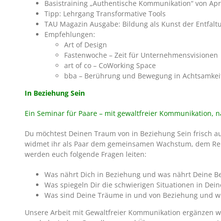
Basistraining „Authentische Kommunikation“ von Apri
Tipp: Lehrgang Transformative Tools
TAU Magazin Ausgabe: Bildung als Kunst der Entfalt
Empfehlungen:
Art of Design
Fastenwoche – Zeit für Unternehmensvisionen
art of co – CoWorking Space
bba – Berührung und Bewegung in Achtsamkei
In Beziehung Sein
Ein Seminar für Paare – mit gewaltfreier Kommunikation, n
Du möchtest Deinen Traum von in Beziehung Sein frisch a
widmet ihr als Paar dem gemeinsamen Wachstum, dem Re
werden euch folgende Fragen leiten:
Was nährt Dich in Beziehung und was nährt Deine B
Was spiegeln Dir die schwierigen Situationen in Dei
Was sind Deine Träume in und von Beziehung und wi
Unsere Arbeit mit Gewaltfreier Kommunikation ergänzen w