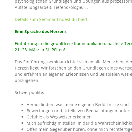
psychologischen Grundlagen und Übungen aus prozessorient
Aufstellungsarbeit, Tiefenökologie, …
Details zum Seminar findest du hier!
Eine Sprache des Herzens
Einführung in die gewaltfreie Kommunikation, nächste Term
21.-23. März in St. Pölten!
Das Einführungsseminar richtet sich an alle Menschen, den
Herzen liegt. Wir forschen an den Grundlagen eines wert
und erfahren an eigenen Erlebnissen und Beispielen was es
umzugehen.
Schwerpunkte:
Herausfinden, was meine eigenen Bedürfnisse sind –
Bewertungen und Urteile von Beobachtungen unters
Gefühle als Wegweiser erkennen
Mich aufrichtig mitteilen, in der die Wahrscheinlich
Offen mein Gegenüber hören, ohne mich rechtferti