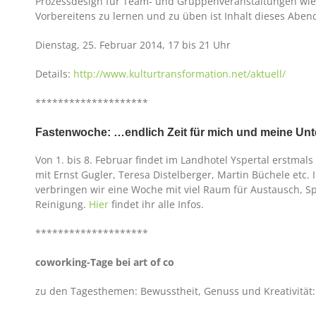
Prozessdesign für Team- und Gruppenveranstaltungen wie
Vorbereitens zu lernen und zu üben ist Inhalt dieses Aben
Dienstag, 25. Februar 2014, 17 bis 21 Uhr
Details:
http://www.kulturtransformation.net/aktuell/
********************
Fastenwoche: …endlich Zeit für mich und meine Un
Von 1. bis 8. Februar findet im Landhotel Yspertal erstmals
mit Ernst Gugler, Teresa Distelberger, Martin Büchele et
verbringen wir eine Woche mit viel Raum für Austausch, S
Reinigung.
Hier
findet ihr alle Infos.
********************
coworking-Tage bei art of co
zu den Tagesthemen: Bewusstheit, Genuss und Kreativität