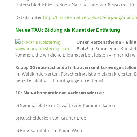
Unterschiedlichkeit seinen Platz hat und zur Ressource für
Details unter
http://transformativetools.at/lehrgang/modul
Neues TAU: Bildung als Kunst der Entfaltung
Unser Herzensthema – Bildun
Platz!
Im Sinne einer Kunst d
kommen, die wirkliche Bildungsarbeit leisten – innerlich 
Knapp 30 mutmachende Initiativen und Lernwege stellen 
im Waldkindergarten, ForscherIngeist am eigen kreierten 
neue Lernkultur… Ermutigungen frei Haus!
Für Neu-Abonnentinnen verlosen wir u.a.:
o) Seminarplätze in Gewaltfreier Kommunikation
o) Kuscheldecken von Grüner Erde
o) Eine Kanufahrt im Raum Wien