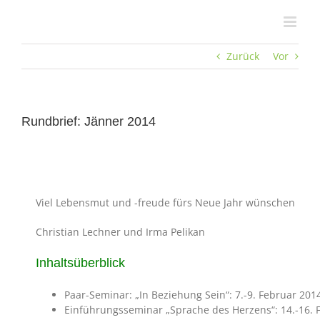
Zum
Inhalt
springen
Zurück
Vor
Rundbrief: Jänner 2014
Viel Lebensmut und -freude fürs Neue Jahr wünschen
Christian Lechner und Irma Pelikan
Inhaltsüberblick
Paar-Seminar: „In Beziehung Sein“: 7.-9. Februar 2014
Einführungsseminar „Sprache des Herzens“: 14.-16. F