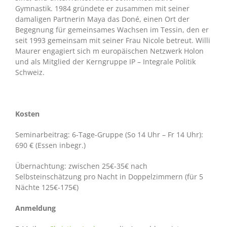
Gymnastik. 1984 gründete er zusammen mit seiner
damaligen Partnerin Maya das Doné, einen Ort der
Begegnung für gemeinsames Wachsen im Tessin, den er
seit 1993 gemeinsam mit seiner Frau Nicole betreut. Willi
Maurer engagiert sich m europäischen Netzwerk Holon
und als Mitglied der Kerngruppe IP – Integrale Politik
Schweiz.
Kosten
Seminarbeitrag: 6-Tage-Gruppe (So 14 Uhr – Fr 14 Uhr):
690 € (Essen inbegr.)
Übernachtung: zwischen 25€-35€ nach
Selbsteinschätzung pro Nacht in Doppelzimmern (für 5
Nächte 125€-175€)
Anmeldung