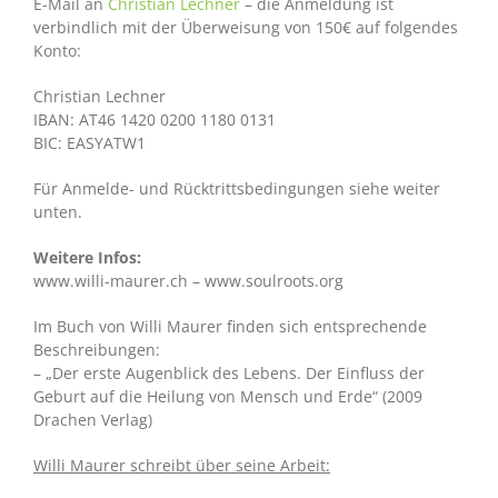
E-Mail an
Christian Lechner
– die Anmeldung ist
verbindlich mit der Überweisung von 150€ auf folgendes
Konto:
Christian Lechner
IBAN: AT46 1420 0200 1180 0131
BIC: EASYATW1
Für Anmelde- und Rücktrittsbedingungen siehe weiter
unten.
Weitere Infos:
www.willi-maurer.ch – www.soulroots.org
Im Buch von Willi Maurer finden sich entsprechende
Beschreibungen:
– „Der erste Augenblick des Lebens. Der Einfluss der
Geburt auf die Heilung von Mensch und Erde“ (2009
Drachen Verlag)
Willi Maurer schreibt über seine Arbeit: