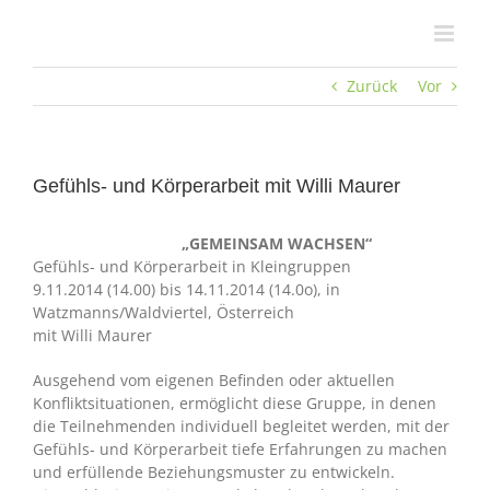
Zum
Inhalt
springen
Zurück
Vor
Gefühls- und Körperarbeit mit Willi Maurer
„GEMEINSAM WACHSEN“
Gefühls- und Körperarbeit in Kleingruppen
9.11.2014 (14.00) bis 14.11.2014 (14.0o), in
Watzmanns/Waldviertel, Österreich
mit Willi Maurer
Ausgehend vom eigenen Befinden oder aktuellen
Konfliktsituationen, ermöglicht diese Gruppe, in denen
die Teilnehmenden individuell begleitet werden, mit der
Gefühls- und Körperarbeit tiefe Erfahrungen zu machen
und erfüllende Beziehungsmuster zu entwickeln.