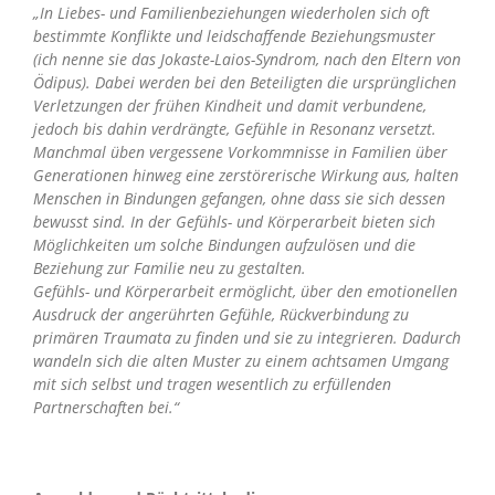
„In Liebes- und Familienbeziehungen wiederholen sich oft
bestimmte Konflikte und leidschaffende Beziehungsmuster
(ich nenne sie das Jokaste-Laios-Syndrom, nach den Eltern von
Ödipus). Dabei werden bei den Beteiligten die ursprünglichen
Verletzungen der frühen Kindheit und damit verbundene,
jedoch bis dahin verdrängte, Gefühle in Resonanz versetzt.
Manchmal üben vergessene Vorkommnisse in Familien über
Generationen hinweg eine zerstörerische Wirkung aus, halten
Menschen in Bindungen gefangen, ohne dass sie sich dessen
bewusst sind. In der Gefühls- und Körperarbeit bieten sich
Möglichkeiten um solche Bindungen aufzulösen und die
Beziehung zur Familie neu zu gestalten.
Gefühls- und Körperarbeit ermöglicht, über den emotionellen
Ausdruck der angerührten Gefühle, Rückverbindung zu
primären Traumata zu finden und sie zu integrieren. Dadurch
wandeln sich die alten Muster zu einem achtsamen Umgang
mit sich selbst und tragen wesentlich zu erfüllenden
Partnerschaften bei.“