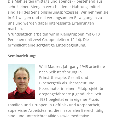
Die Mahlzeiten (mittags und abends) – bestehend aus
sehr kleinen Mengen verschiedener Nahrungsmittel –
sind Teil des Sensibilisierungsprozesses. Wir nehmen sie
in Schweigen und mit verlangsamten Bewegungen zu
uns und werden dabei interessante Erfahrungen
machen.
Grundsätzlich arbeiten wir in Kleingruppen mit 6-10
Personen (mit zwei Gruppenleitern 12-14). Dies
ermöglicht eine sorgfältige Einzelbegleitung.
Seminarleitung:
Willi Maurer, Jahrgang 1945 arbeitete
nach Selbsterfahrung in
Primärtherapie, Gestalt und
Bioenergetik als Therapeut und
Koordinator in einem Pilotprojekt für
drogengefährdete Jugendliche. Seit
1981 begleitet er in eigener Praxis
Familien und Gruppen in Gefühls- und Körperarbeit;
supervisier Arbeitsteams, die im sozialen Bereich tätig
sind, und unterrichtet Aikido sowie meditative