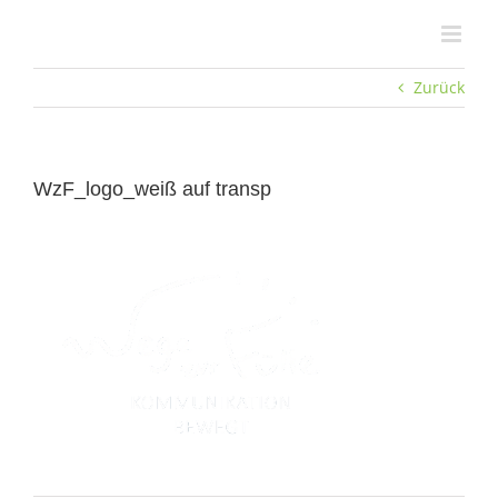
Zum
Inhalt
springen
Zurück
WzF_logo_weiß auf transp