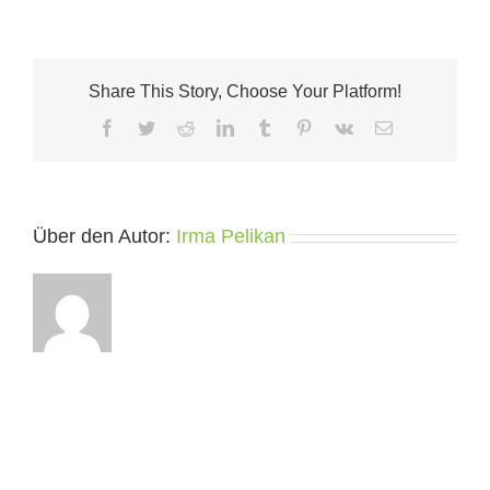
Share This Story, Choose Your Platform!
Facebook
Twitter
Reddit
LinkedIn
Tumblr
Pinterest
Vk
E-
Mail
Über den Autor:
Irma Pelikan