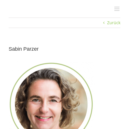
Zum
Inhalt
springen
Zurück
Sabin Parzer