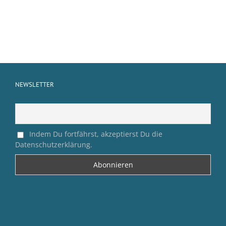
NEWSLETTER
Indem Du fortfährst, akzeptierst Du die
Datenschutzerklärung.