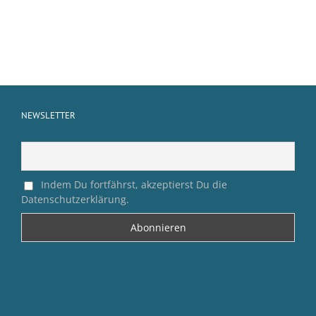
NEWSLETTER
Indem Du fortfährst, akzeptierst Du die
Datenschutzerklärung.