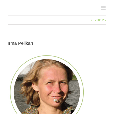
Zum
Inhalt
springen
Zurück
Irma Pelikan