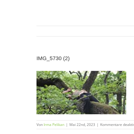
Zum
Inhalt
springen
IMG_5730 (2)
Von
Irma Pelikan
|
Mai 22nd, 2023
|
Kommentare deaktiv