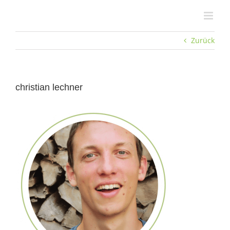
Zum
Inhalt
springen
Zurück
christian lechner