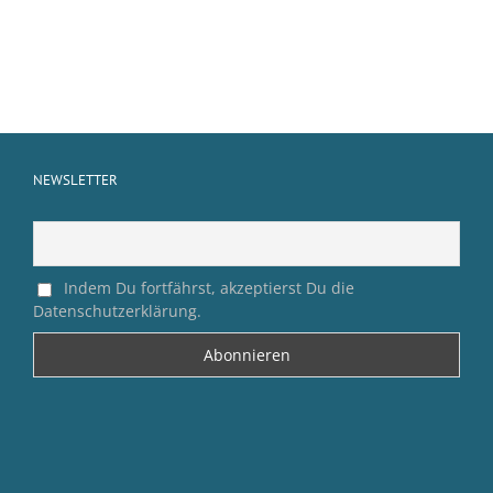
NEWSLETTER
Indem Du fortfährst, akzeptierst Du die
Datenschutzerklärung.