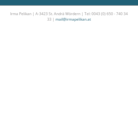
Irma Pelikan | A-3423 St. Andrä Wördern | Tel: 0043 (0) 650 - 740 34
33 |
mail@irmapelikan.at