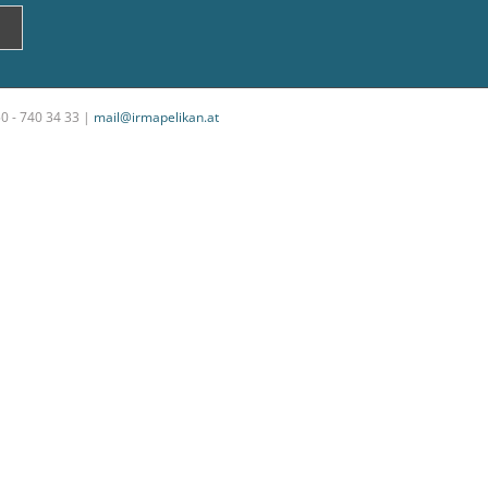
50 - 740 34 33 |
mail@irmapelikan.at