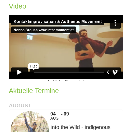
Video
Aktuelle Termine
AUGUST
04
09
AUG
Into the Wild - Indigenous