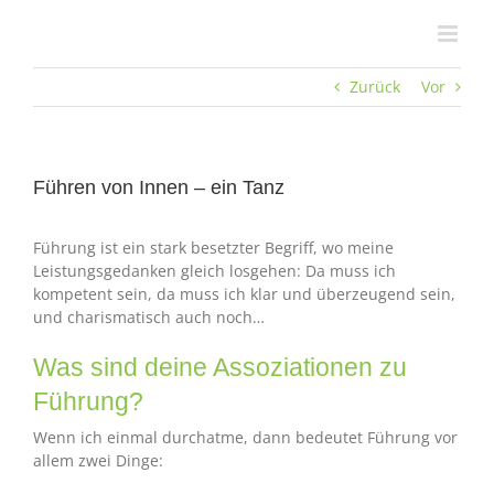
Zum
Inhalt
springen
Zurück
Vor
Führen von Innen – ein Tanz
Führung ist ein stark besetzter Begriff, wo meine
Leistungsgedanken gleich losgehen: Da muss ich
kompetent sein, da muss ich klar und überzeugend sein,
und charismatisch auch noch…
Was sind deine Assoziationen zu
Führung?
Wenn ich einmal durchatme, dann bedeutet Führung vor
allem zwei Dinge: