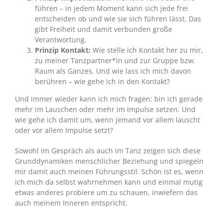
führen – in jedem Moment kann sich jede frei
entscheiden ob und wie sie sich führen lässt. Das
gibt Freiheit und damit verbunden große
Verantwortung.
Prinzip Kontakt:
Wie stelle ich Kontakt her zu mir,
zu meiner Tanzpartner*in und zur Gruppe bzw.
Raum als Ganzes. Und wie lass ich mich davon
berühren – wie gehe ich in den Kontakt?
Und immer wieder kann ich mich fragen: bin ich gerade
mehr im Lauschen oder mehr im Impulse setzen. Und
wie gehe ich damit um, wenn jemand vor allem lauscht
oder vor allem Impulse setzt?
Sowohl im Gespräch als auch im Tanz zeigen sich diese
Grunddynamiken menschlicher Beziehung und spiegeln
mir damit auch meinen Führungsstil. Schön ist es, wenn
ich mich da selbst wahrnehmen kann und einmal mutig
etwas anderes probiere um zu schauen, inwiefern das
auch meinem Inneren entspricht.