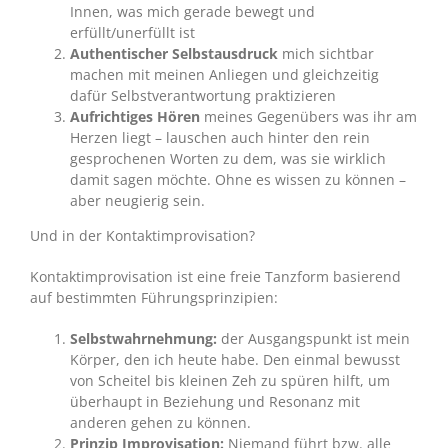
Innen, was mich gerade bewegt und
erfüllt/unerfüllt ist
Authentischer Selbstausdruck
mich sichtbar
machen mit meinen Anliegen und gleichzeitig
dafür Selbstverantwortung praktizieren
Aufrichtiges Hören
meines Gegenübers was ihr am
Herzen liegt – lauschen auch hinter den rein
gesprochenen Worten zu dem, was sie wirklich
damit sagen möchte. Ohne es wissen zu können –
aber neugierig sein.
Und in der Kontaktimprovisation?
Kontaktimprovisation ist eine freie Tanzform basierend
auf bestimmten Führungsprinzipien:
Selbstwahrnehmung:
der Ausgangspunkt ist mein
Körper, den ich heute habe. Den einmal bewusst
von Scheitel bis kleinen Zeh zu spüren hilft, um
überhaupt in Beziehung und Resonanz mit
anderen gehen zu können.
Prinzip Improvisation:
Niemand führt bzw. alle