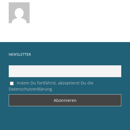
NEWSLETTER
Indem Du fortfährst, akzeptierst Du die
Datenschutzerklärung.