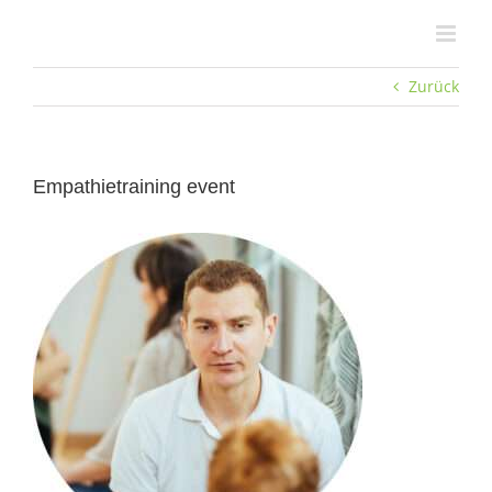
Zum
Inhalt
springen
Zurück
Empathietraining event