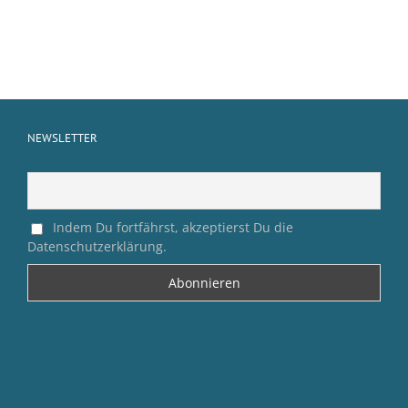
NEWSLETTER
Indem Du fortfährst, akzeptierst Du die
Datenschutzerklärung.