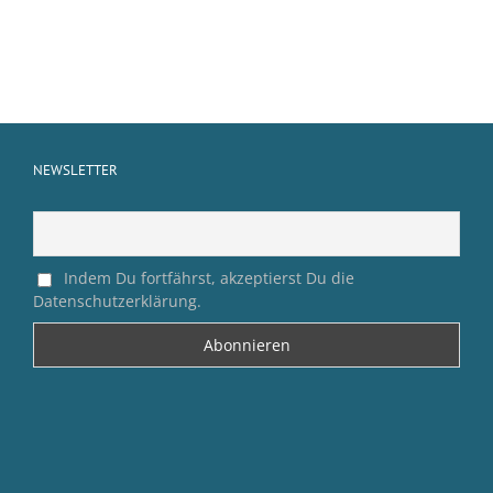
NEWSLETTER
Indem Du fortfährst, akzeptierst Du die
Datenschutzerklärung.