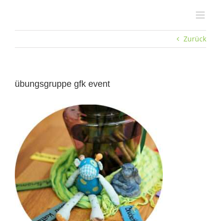
Zum
Inhalt
springen
Zurück
übungsgruppe gfk event