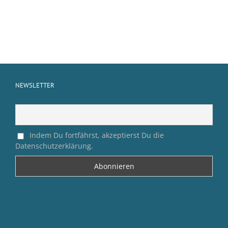
NEWSLETTER
Indem Du fortfährst, akzeptierst Du die
Datenschutzerklärung.