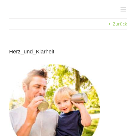
Zum
Inhalt
springen
Zurück
Herz_und_Klarheit