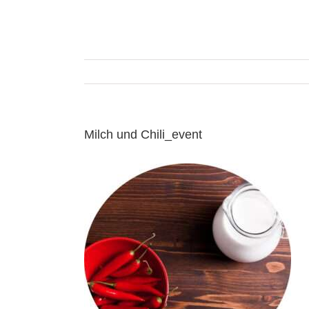
Zum
Inhalt
springen
Milch und Chili_event