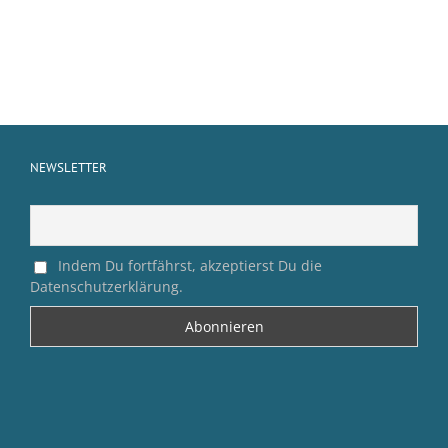
NEWSLETTER
Indem Du fortfährst, akzeptierst Du die
Datenschutzerklärung.