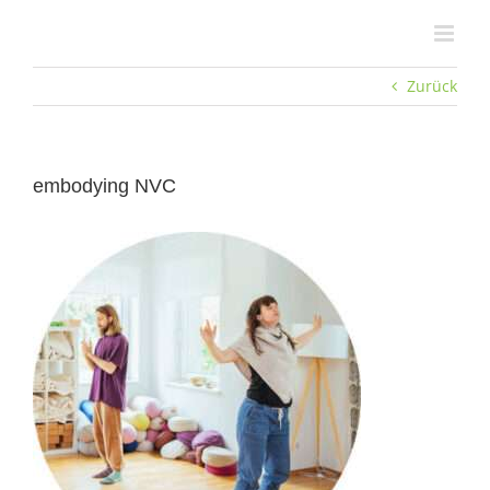
Zum
Inhalt
springen
Zurück
embodying NVC