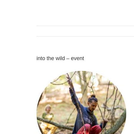
Zum
Inhalt
springen
into the wild – event