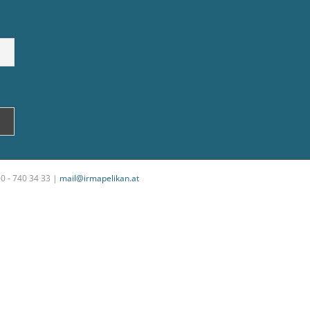
50 - 740 34 33 |
mail@irmapelikan.at