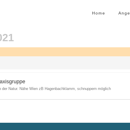
Home
Ange
021
axisgruppe
 der Natur. Nähe Wien zB Hagenbachklamm, schnuppern möglich