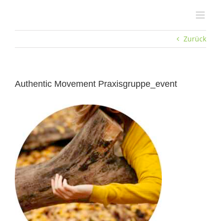
Zum
Inhalt
springen
Zurück
Authentic Movement Praxisgruppe_event