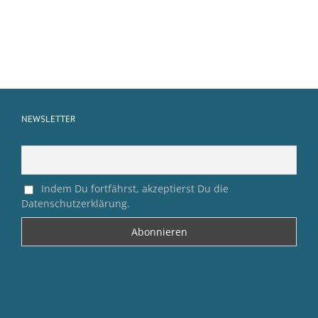
NEWSLETTER
Indem Du fortfährst, akzeptierst Du die
Datenschutzerklärung.