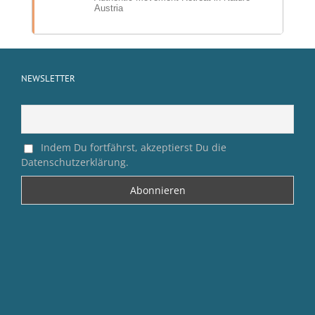
Austria
NEWSLETTER
Indem Du fortfährst, akzeptierst Du die
Datenschutzerklärung.