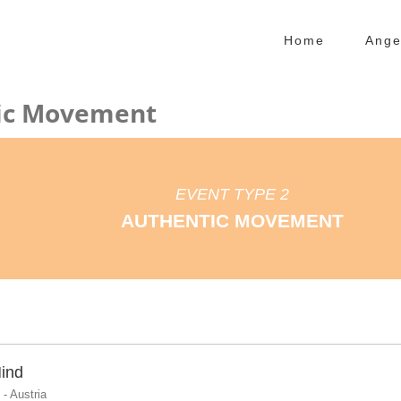
Home
Ange
tic Movement
EVENT TYPE 2
AUTHENTIC MOVEMENT
Mind
- Austria