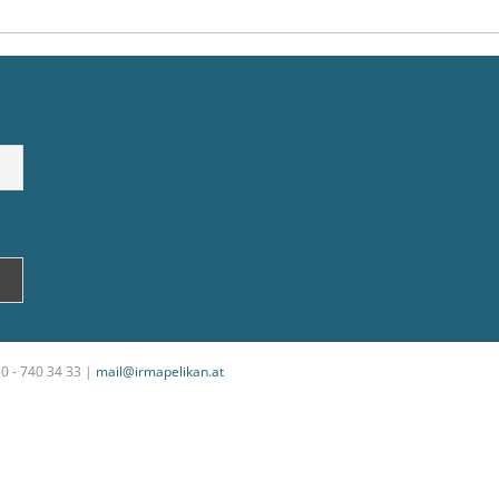
50 - 740 34 33 |
mail@irmapelikan.at