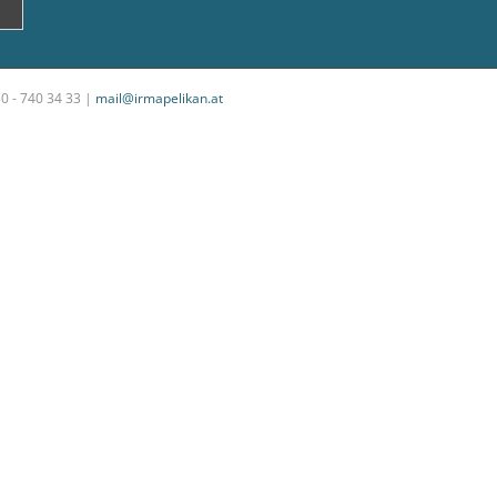
50 - 740 34 33 |
mail@irmapelikan.at