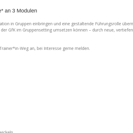
e* an 3 Modulen
ion in Gruppen einbringen und eine gestaltende Führungsrolle übern
ng der GfK im Gruppensetting umsetzen können – durch neue, vertief
ainer*in-Weg an, bei Interesse gerne melden.
wickeln