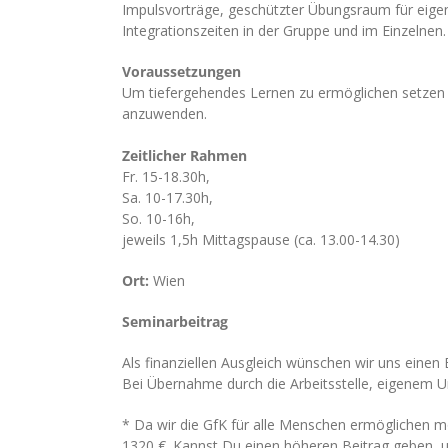
Impulsvorträge, geschützter Übungsraum für eigen
Integrationszeiten in der Gruppe und im Einzelnen.
Voraussetzungen
Um tiefergehendes Lernen zu ermöglichen setzen wi
anzuwenden.
Zeitlicher Rahmen
Fr. 15-18.30h,
Sa. 10-17.30h,
So. 10-16h,
jeweils 1,5h Mittagspause (ca. 13.00-14.30)
Ort:
Wien
Seminarbeitrag
Als finanziellen Ausgleich wünschen wir uns einen 
Bei Übernahme durch die Arbeitsstelle, eigenem U
* Da wir die GfK für alle Menschen ermöglichen m
1320 €. Kannst Du einen höheren Beitrag geben, u