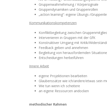
Gruppenwahrnehmung / Körpersignale
Gruppendynamiken und Gruppenrollen
„action learning“: eigene Übungs-/Gruppenle
Kommunikationskompetenzen
Konfliktbegleitung zwischen Gruppenmitglie
Intervenieren in Gruppen mit der GfK
Konstruktiver Umgang mit Kritik/Widerstän
Feedback geben und annehmen
Begleitung von herausfordernden Situation
Entscheidungen herbeiführen
Innere Arbeit
eigene Projektionen bearbeiten
Glaubenssätze wie ich/andere/etwas sein m
Wie tun wenn ich scheitere
an eigene Ressourcen andocken
methodischer Rahmen