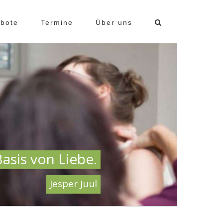
bote
Termine
Über uns
asis von Liebe.
Jesper Juul