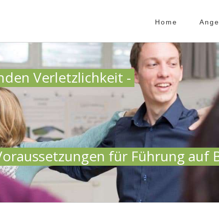
Home
Ange
den Verletzlichkeit -
Voraussetzungen für Führung auf B