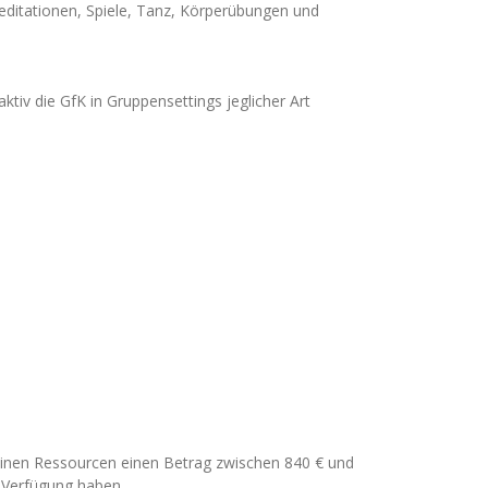
editationen, Spiele, Tanz, Körperübungen und
tiv die GfK in Gruppensettings jeglicher Art
deinen Ressourcen einen Betrag zwischen 840 € und
 Verfügung haben.