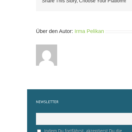
Share This Story, Choose Your Platform!
Über den Autor:
Irma Pelikan
NEWSLETTER
Indem Du fortfährst, akzeptierst Du die