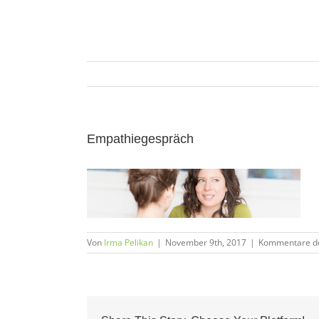
Zum
Inhalt
springen
Empathiegespräch
Von
Irma Pelikan
|
November 9th, 2017
|
Kommentare de