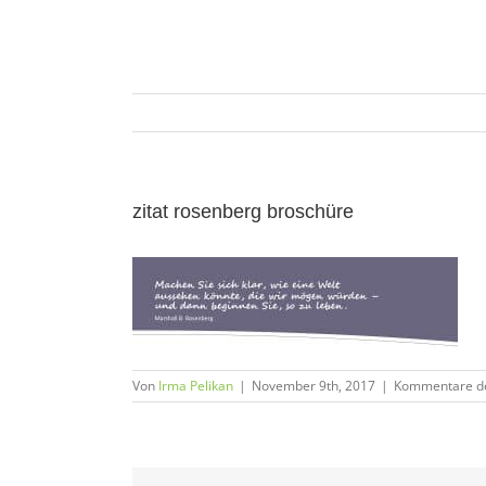
Zum
Inhalt
springen
zitat rosenberg broschüre
Von
Irma Pelikan
|
November 9th, 2017
|
Kommentare de