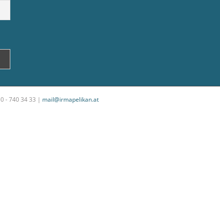
50 - 740 34 33 |
mail@irmapelikan.at